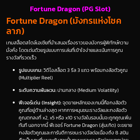
Fortune Dragon (PG Slot)
Fortune Dragon (มังกรแห่งโชค
ลาภ)
เกมสล็อตสไตล์เอเชียที่นำเสนอเรื่องราวของมังกรผู้พิทักษ์ความ
มั่งคั่ง โดดเด่นด้วยรูปแบบการเล่นที่เข้าใจง่ายและเน้นการคูณ
รางวัลที่รวดเร็ว
รูปแบบเกม:
วิดีโอสล็อต 3 รีล 3 แถว พร้อมกงล้อตัวคูณ
(Multiplier Reel)
ระดับความผันผวน:
ปานกลาง (Medium Volatility)
ฟีเจอร์เด่น (Insight):
จุดขายหลักของเกมนี้คือกงล้อตัว
คูณที่อยู่ด้านล่างสุด หากการหมุนชนะรางวัลและกงล้อตัว
คูณตกลงที่ x2, x5 หรือ x10 รางวัลในรอบนั้นจะถูกคูณเพิ่ม
ทันที นอกจากนี้ ฟีเจอร์ Fortune Dragon (สุ่มเกิด) จะขยาย
กงล้อตัวคูณและการันตีการชนะรางวัลต่อเนื่องถึง 8 สปิน