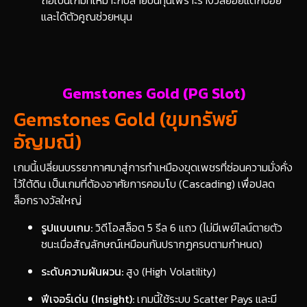
ถือเป็นเกมที่เหมาะกับสายปั้นทุนเพราะรางวัลย่อยแตกบ่อย
และได้ตัวคูณช่วยหนุน
Gemstones Gold (PG Slot)
Gemstones Gold (ขุมทรัพย์
อัญมณี)
เกมนี้เปลี่ยนบรรยากาศมาสู่การทำเหมืองขุดเพชรที่ซ่อนความมั่งคั่ง
ไว้ใต้ดิน เป็นเกมที่ต้องอาศัยการคอมโบ (Cascading) เพื่อปลด
ล็อกรางวัลใหญ่
รูปแบบเกม:
วิดีโอสล็อต 5 รีล 6 แถว (ไม่มีเพย์ไลน์ตายตัว
ชนะเมื่อสัญลักษณ์เหมือนกันปรากฏครบตามกำหนด)
ระดับความผันผวน:
สูง (High Volatility)
ฟีเจอร์เด่น (Insight):
เกมนี้ใช้ระบบ Scatter Pays และมี