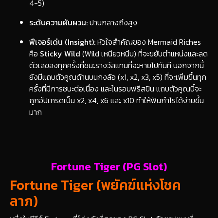
4-5)
ระดับความผันผวน:
ปานกลางถึงสูง
ฟีเจอร์เด่น (Insight):
หัวใจสำคัญของ Mermaid Riches
คือ
Sticky Wild
(Wild เหนียวหนึบ) ที่จะขยับตำแหน่งและลด
ตัวเลขลงทุกครั้งที่ชนะรางวัลแทนที่จะหายไปทันที นอกจากนี้
ยังมีแถบตัวคูณด้านบนกงล้อ (x1, x2, x3, x5) ที่จะเพิ่มขึ้นทุก
ครั้งที่มีการชนะต่อเนื่อง และในรอบฟรีสปิน แถบตัวคูณนี้จะ
ถูกอัปเกรดเป็น x2, x4, x6 และ x10 ทำให้ฟันกำไรได้ง่ายขึ้น
มาก
Fortune Tiger (PG Slot)
Fortune Tiger (พยัคฆ์แห่งโชค
ลาภ)