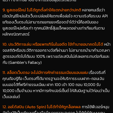
9. ยูสเซอร์ใหม่ ไม่ได้ถูกตั้งค่าให้แตกง่ายกว่าปกติ
หลายคนเชื่อว่า
เปิดบัญชีใหม่แล้วเว็บจะปล่อยให้แตกเพื่อล่อใจ ความจริงคือระบบ API
แท้ของเว็บตรงไม่สามารถแยกแยะหรือจดจำได้ว่านี่คือสปินของ
ยูสเซอร์ใหม่หรือเก่า ทุกคนมีสิทธิ์ลุ้นแจ็คพอตอย่างเท่าเทียมกันตาม
หลักคณิตศาสตร์
10. ประวัติการเล่น หรือแพทเทิร์นในอดีต ใช้ทำนายอนาคตไม่ได้
หน้า
จอสถิติหรือประวัติการออกรางวัลที่ผ่านมา ไม่สามารถนำมาคำนวณหา
สูตรรอบถัดไปได้แบบ 100% เพราะแต่ละสปินไม่ส่งผลกระทบต่อกันและ
กัน (Gambler’s Fallacy)
11. สล็อตเว็บตรง จะไม่มีการหักค่าธรรมเนียมแอบแฝง
เรื่องจริงที่
คุณต้องรู้คือ เว็บตรงที่ได้มาตรฐานจะให้บริการระบบฝาก-ถอนเงิน
แบบออโต้ที่ฟรีค่าธรรมเนียม ฝาก 100 เข้า 100 ถอน 10,000 รับ
10,000 เต็มจำนวน หากมีการหักเปอร์เซ็นต์ ให้สันนิษฐานไว้ก่อนว่าเป็น
เว็บเอเย่นต์
12. ออโต้สปิน (Auto Spin) ไม่ได้ทำให้ถูกล็อคผล
การใช้ฟีเจอร์หมุน
อัตโนมัติเป็นเพียงเครื่องมืออำนวยความสะดวก ไม่ได้ทำให้ระบบเกม