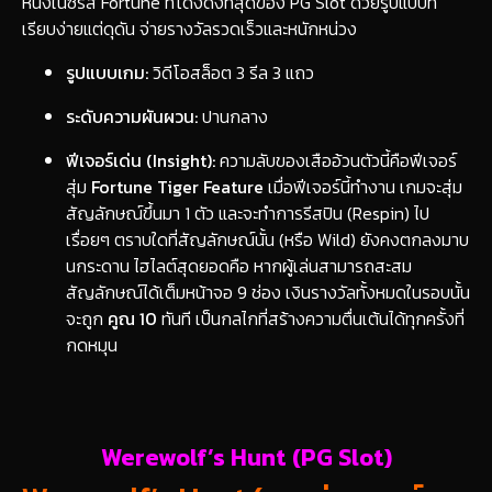
หนึ่งในซีรีส์ Fortune ที่โด่งดังที่สุดของ PG Slot ด้วยรูปแบบที่
เรียบง่ายแต่ดุดัน จ่ายรางวัลรวดเร็วและหนักหน่วง
รูปแบบเกม:
วิดีโอสล็อต 3 รีล 3 แถว
ระดับความผันผวน:
ปานกลาง
ฟีเจอร์เด่น (Insight):
ความลับของเสืออ้วนตัวนี้คือฟีเจอร์
สุ่ม
Fortune Tiger Feature
เมื่อฟีเจอร์นี้ทำงาน เกมจะสุ่ม
สัญลักษณ์ขึ้นมา 1 ตัว และจะทำการรีสปิน (Respin) ไป
เรื่อยๆ ตราบใดที่สัญลักษณ์นั้น (หรือ Wild) ยังคงตกลงมาบ
นกระดาน ไฮไลต์สุดยอดคือ หากผู้เล่นสามารถสะสม
สัญลักษณ์ได้เต็มหน้าจอ 9 ช่อง เงินรางวัลทั้งหมดในรอบนั้น
จะถูก
คูณ 10
ทันที เป็นกลไกที่สร้างความตื่นเต้นได้ทุกครั้งที่
กดหมุน
Werewolf’s Hunt (PG Slot)