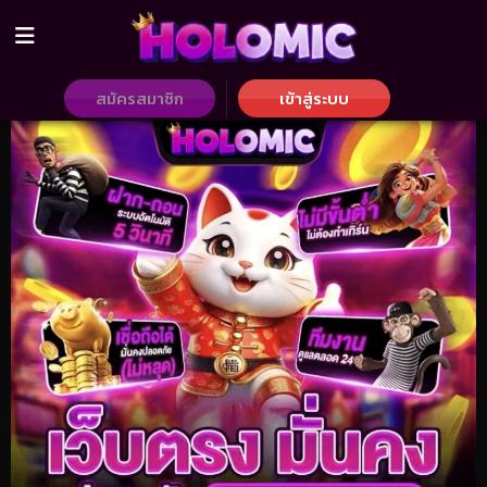
สมัครสมาชิก
เข้าสู่ระบบ