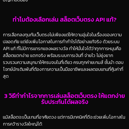
ทำไมต้องเลือกเล่น สล็อตเว็บตรง API แท้?
การเลือกลงทุนกับเว็บตรงไม่เพียงแต่ให้ความอุ่นใจในเรื่องของความ
ปลอดภัย แต่ยังเพิ่มโอกาสในการทำกำไรได้อย่างแท้จริง ด้วยระบบ
API แท้ ที่ไม่มีการแทรกแซงผลรางวัล ทำให้มั่นใจได้ว่าทุกการหมุนคือ
สล็อตแตกง่าย แตกจริง พร้อมระบบการเงินที่ จ่ายไว ไม่ยุ่งยาก
รวบรวมความสนุกมาให้ครบจบในที่เดียว ครบทุกค่ายเกมส์ ชั้นนำ ตอบ
โจทย์นักเดิมพันที่ต้องการความเป็นมืออาชีพและผลตอบแทนที่คุ้มค่าที่
สุด
3 วิธีทำกำไรจากการเล่นสล็อตเว็บตรง ให้แตกง่าย
รับประกันได้ผลจริง
แม้สล็อตจะเป็นเกมที่อาศัยดวง แต่การมีเทคนิคที่ดีจะช่วยเพิ่มโอกาสใน
การคว้ารางวัลใหญ่ได้: