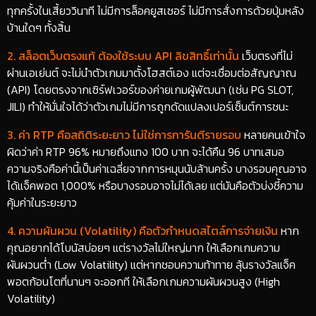
ทุกครั้งในเสี้ยววินาที ไม่มีการล็อคยูสเซอร์ ไม่มีการสั่งการด้วยปุ่มหลัง
บ้านใดๆ ทั้งสิ้น
2. สล็อตเว็บตรงแท้ ต้องใช้ระบบ API ลิขสิทธิ์เท่านั้น
เว็บตรงที่ไม่
ผ่านเอเย่นต์ จะไม่นำตัวเกมมาตั้งโฮสต์เอง แต่จะเชื่อมต่อสัญญาณ
(API) โดยตรงจากเซิร์ฟเวอร์ของค่ายเกมผู้พัฒนา (เช่น PG SLOT,
JILI) ทำให้มั่นใจได้ว่าตัวเกมไม่มีการถูกดัดแปลงเปอร์เซ็นต์การชนะ
3. ค่า RTP คือสถิติระยะยาว ไม่ใช่การการันตีรายรอบ
หลายคนเข้าใจ
ผิดว่าค่า RTP 96% หมายถึงแทง 100 บาท จะได้คืน 96 บาทเสมอ
ความจริงคือค่านี้เป็นค่าเฉลี่ยจากการหมุนนับล้านครั้ง บางรอบคุณอาจ
ได้แจ็คพอต 1,000% หรือบางรอบอาจไม่ได้เลย แต่มันคือตัวบ่งชี้ความ
คุ้มค่าในระยะยาว
4. ความผันผวน (Volatility) คือตัวกำหนดสไตล์การจ่ายเงิน
หาก
คุณอยากได้โบนัสบ่อยๆ แต่รางวัลไม่ใหญ่มาก ให้เลือกเกมความ
ผันผวนต่ำ (Low Volatility) แต่หากชอบความท้าทาย ลุ้นรางวัลแจ็ค
พอตก้อนโตที่นานๆ จะออกที ให้เลือกเกมความผันผวนสูง (High
Volatility)