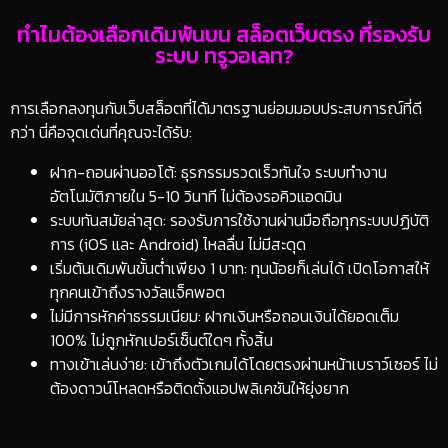
ทำไมต้องเลือกเดิมพันบน สล็อตเว็บตรง ที่รองรับ
ระบบ ทรูวอเลท?
การเลือกลงทุนกับเว็บสล็อตที่ได้มาตรฐานย่อมมอบประสบการณ์ที่ดี
กว่า นี่คือจุดเด่นที่คุณจะได้รับ:
ฝาก-ถอนผ่านออโต้: ธุรกรรมรวดเร็วทันใจ ระบบทำงาน
อัตโนมัติภายใน 5-10 วินาที ไม่ต้องรอคิวแอดมิน
ระบบทันสมัยล่าสุด: รองรับการใช้งานผ่านมือถือทุกระบบปฏิบัติ
การ (iOS และ Android) ไหลลื่น ไม่มีสะดุด
เริ่มต้นเดิมพันขั้นต่ำเพียง 1 บาท: ทุนน้อยก็เล่นได้ เปิดโอกาสให้
ทุกคนเข้าถึงรางวัลแจ็คพอต
ไม่มีการหักค่าธรรมเนียม: ฝากเงินหรือถอนเงินได้ยอดเต็ม
100% ไม่ถูกหักเปอร์เซ็นต์ใดๆ ทั้งสิ้น
ทางเข้าเล่นง่าย: เข้าถึงตัวเกมได้โดยตรงผ่านหน้าเบราว์เซอร์ ไม่
ต้องดาวน์โหลดหรือติดตั้งแอปพลิเคชันให้ยุ่งยาก