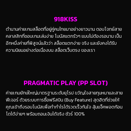
918KISS
ตำนานค่ายเกมสล็อตที่อยู่คู่คนไทยมาอย่างยาวนาน ตอบโจทย์สาย
คลาสสิกที่ชอบเกมเล่นง่าย โบนัสแตกรัวๆ แบบไม่ต้องรอนาน เป็น
อีกหนึ่งค่ายที่พิสูจน์แล้วว่า สล็อตแตกง่าย จริง และยังคงได้รับ
ความนิยมอย่างต่อเนื่องบน สล็อตเว็บตรง ของเรา
PRAGMATIC PLAY (PP SLOT)
ค่ายเกมยักษ์ใหญ่มาตรฐานระดับยุโรป ขวัญใจสายทุนหนาและสาย
ฟีเจอร์ ด้วยระบบการซื้อฟรีสปิน (Buy Feature) สุดฮิตที่ช่วยให้
คุณเข้าถึงรอบโบนัสเพื่อทำกำไรได้รวดเร็วทันใจ ลุ้นแจ็คพอตก้อน
โตได้ง่ายๆ พร้อมถอนเงินได้จริง ชัวร์ 100%