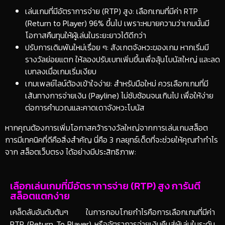
เล่นเกมที่มีอัตราการจ่าย (RTP) สูง: เลือกเกมที่มีค่า RTP
(Return to Player) 96% ขึ้นไป เพราะหมายความว่าเกมนั้นมี
โอกาสคืนทุนให้ผู้เล่นในระยะยาวได้ดีกว่า
ปรับการเดิมพันใหม่เรื่อย ๆ: สังเกตจังหวะของเกม หากเริ่มมี
รางวัลย่อยแตก ให้ลองปรับเบทเพิ่มขึ้นเพื่อลุ้นโบนัสใหญ่ และลด
เบทลงเมื่อเกมเริ่มเงียบ
เกมเพลย์ไลน์ต้องเข้าใจง่าย: สำหรับมือใหม่ ควรเลือกเกมที่มี
เส้นทางการจ่ายเงิน (Payline) ไม่ซับซ้อนจนเกินไป เพื่อให้ง่าย
ต่อการคำนวณและคาดเดาจังหวะโบนัส
หากคุณต้องการเพิ่มโอกาสคว้ารางวัลใหญ่จากการเล่นเกมสล็อต
การมีเทคนิคที่ดีคือสิ่งสำคัญ นี่คือ 3 กลยุทธ์เด็ดที่จะช่วยให้คุณทำกำไร
จาก สล็อตเว็บตรง ได้อย่างมีประสิทธิภาพ:
เลือกเล่นเกมที่มีอัตราการจ่าย (RTP) สูง การันตี
สล็อตแตกง่าย
เคล็ดลับอันดับต้นๆ ในการกอบโกยกำไรคือการเลือกเกมที่มีค่า
RTP (Return To Player) หรืออัตราการจ่ายเงินคืนสู่ผู้เล่นในระดับ